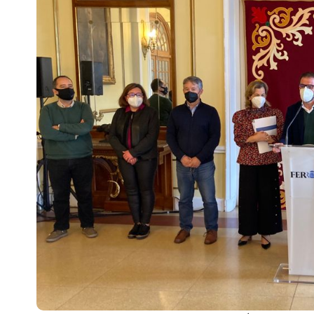
Escenarios
Sostenibilidad
Innova