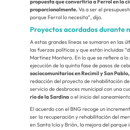
propuesta que convertiría a Ferrol en la c
proporcionalmente.
Va a ser el presupuesto
porque Ferrol lo necesita”, dijo.
Proyectos acordados durante 
A estas grandes líneas se sumaron en las úl
las fuerzas políticas y que están incluidas 
Martínez Montero. En lo que se refiere a lo
ejecución de la quinta fase de pasos de cebr
sociocomunitarios en Recimil y San Pablo, 
redacción del proyecto de rehabilitación de
servicio de desbroces municipal con una cu
río de la Sardina
o el inicio del saneamiento
El acuerdo con el BNG recoge un incremento
ser la recuperación y rehabilitación del mer
en Santa Icía y Brión, la mejora del parque i