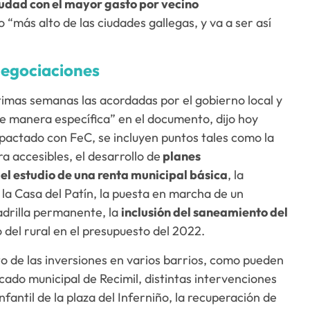
iudad con el mayor gasto por vecino
 “más alto de las ciudades gallegas, y va a ser así
negociaciones
timas semanas las acordadas por el gobierno local y
“de manera específica” en el documento, dijo hoy
 pactado con FeC, se incluyen puntos tales como la
a accesibles, el desarrollo de
planes
el estudio de una renta municipal básica
, la
 la Casa del Patín, la puesta en marcha de un
adrilla permanente, la
inclusión del saneamiento del
 del rural en el presupuesto del 2022.
 de las inversiones en varios barrios, como pueden
cado municipal de Recimil, distintas intervenciones
nfantil de la plaza del Inferniño, la recuperación de