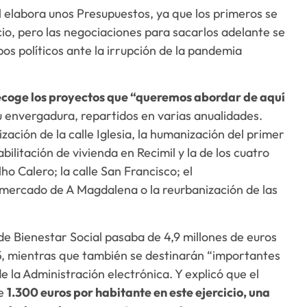
l elabora unos Presupuestos, ya que los primeros se
io, pero las negociaciones para sacarlos adelante se
os políticos ante la irrupción de la pandemia
ecoge los proyectos que “queremos abordar de aquí
su envergadura, repartidos en varias anualidades.
ización de la calle Iglesia, la humanización del primer
abilitación de vivienda en Recimil y la de los cuatro
 Calero; la calle San Francisco; el
 mercado de A Magdalena o la reurbanización de las
 de Bienestar Social pasaba de 4,9 millones de euros
5,5, mientras que también se destinarán “importantes
e la Administración electrónica. Y explicó que el
de
1.300 euros por habitante en este ejercicio, una