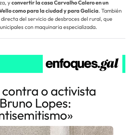
za, y
convertir la casa Carvalho Calero en un
 Vello como para la ciudad y para Galicia
. También
directa del servicio de desbroces del rural, que
municipales con maquinaria especializada.
contra o activista
 Bruno Lopes:
ntisemitismo»