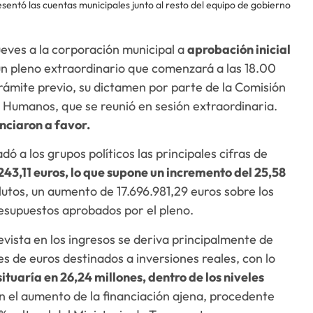
esentó las cuentas municipales junto al resto del equipo de gobierno
ueves a la corporación municipal a
aprobación inicial
un pleno extraordinario que comenzará a las 18.00
ámite previo, su dictamen por parte de la Comisión
Humanos, que se reunió en sesión extraordinaria.
nciaron a favor.
ó a los grupos políticos las principales cifras de
.243,11 euros, lo que supone un incremento del 25,58
utos, un aumento de 17.696.981,29 euros sobre los
resupuestos aprobados por el pleno.
vista en los ingresos se deriva principalmente de
s de euros destinados a inversiones reales, con lo
ituaría en 26,24 millones, dentro de los niveles
én el aumento de la financiación ajena, procedente