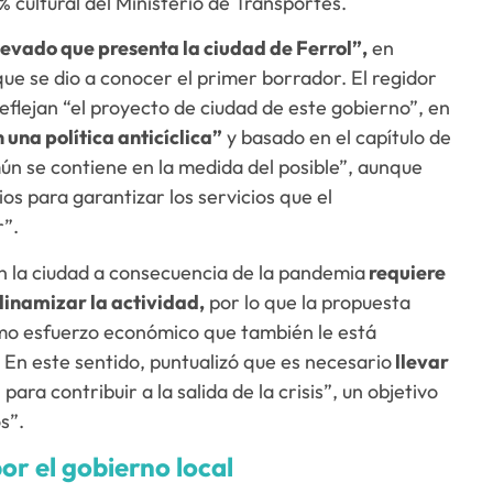
 % cultural del Ministerio de Transportes.
levado que presenta la ciudad de Ferrol”,
en
que se dio a conocer el primer borrador. El regidor
flejan “el proyecto de ciudad de este gobierno”, en
 una política anticíclica”
y basado en el capítulo de
ún se contiene en la medida del posible”, aunque
s para garantizar los servicios que el
”.
n la ciudad a consecuencia de la pandemia
requiere
dinamizar la actividad,
por lo que la propuesta
mo esfuerzo económico que también le está
. En este sentido, puntualizó que es necesario
llevar
a
para contribuir a la salida de la crisis”, un objetivo
s”.
r el gobierno local