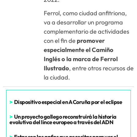
Ferrol, como ciudad anfitriona,
va a desarrollar un programa
complementario de actividades
con el fin de
promover
especialmente el Camiño
Inglés o la marca de Ferrol
Ilustrado
, entre otros recursos de
la ciudad.
>
Dispositivo especial en A Coruña por el eclipse
>
Un proyecto gallego reconstruirá la historia
evolutiva del lince europeo a través del ADN
>
Estas son las gafas que necesitas para ver el