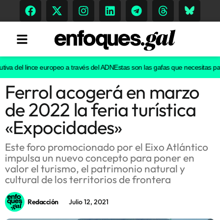
iva del lince europeo a través del ADN
Estas son las gafas que necesitas para 
Ferrol acogerá en marzo
Tendencias
de 2022 la feria turística
Memoria Histórica
«Expocidades»
Este foro promocionado por el Eixo Atlántico
impulsa un nuevo concepto para poner en
Gastronomía
valor el turismo, el patrimonio natural y
cultural de los territorios de frontera
Escenarios
Redacción
Julio 12, 2021
Sostenibilidad