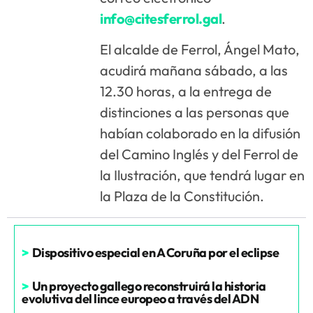
info@citesferrol.gal
.
El alcalde de Ferrol, Ángel Mato,
acudirá mañana sábado, a las
12.30 horas, a la entrega de
distinciones a las personas que
habían colaborado en la difusión
del Camino Inglés y del Ferrol de
la Ilustración, que tendrá lugar en
la Plaza de la Constitución.
>
Dispositivo especial en A Coruña por el eclipse
>
Un proyecto gallego reconstruirá la historia
evolutiva del lince europeo a través del ADN