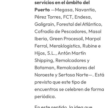
servicios en el ámbito del
Puerto
—Megasa, Navantia,
Pérez Torres, FCT, Endesa,
Galigrain, Forestal del Atlántico,
Cofradía de Pescadores, Masol
Iberia, Green Procesoil, Marpol
Ferrol, Meraklogistics, Rubine e
Hijos, S.L., Antón Martín
Shipping, Remolcadores y
Botaman, Remolcadores del
Noroeste y Sertosa Norte—. Está
previsto que este tipo de
encuentros se celebren de forma
periódica.
En este sentido, la idea que