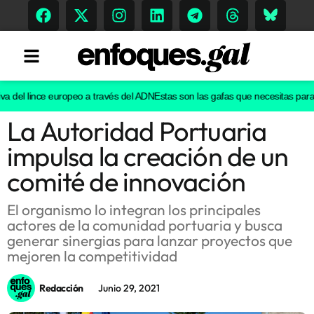
a del lince europeo a través del ADN
Estas son las gafas que necesitas para ve
La Autoridad Portuaria
Tendencias
impulsa la creación de un
Memoria Histórica
comité de innovación
El organismo lo integran los principales
actores de la comunidad portuaria y busca
Gastronomía
generar sinergias para lanzar proyectos que
mejoren la competitividad
Escenarios
Redacción
Junio 29, 2021
Sostenibilidad