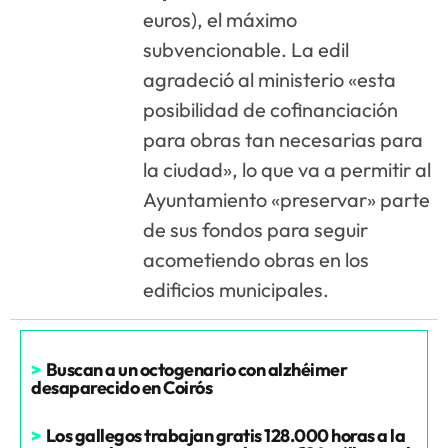
euros), el máximo
subvencionable. La edil
agradeció al ministerio «esta
posibilidad de cofinanciación
para obras tan necesarias para
la ciudad», lo que va a permitir al
Ayuntamiento «preservar» parte
de sus fondos para seguir
acometiendo obras en los
edificios municipales.
>
Buscan a un octogenario con alzhéimer
desaparecido en Coirós
>
Los gallegos trabajan gratis 128.000 horas a la