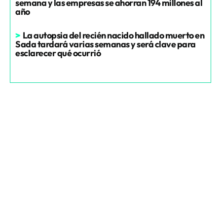
semana y las empresas se ahorran 194 millones al
año
>
La autopsia del recién nacido hallado muerto en
Sada tardará varias semanas y será clave para
esclarecer qué ocurrió