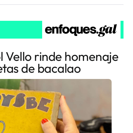
ol Vello rinde homenaje
etas de bacalao