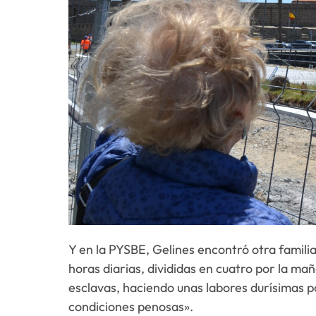
Y en la PYSBE, Gelines encontró otra famili
horas diarias, divididas en cuatro por la ma
esclavas, haciendo unas labores durísimas p
condiciones penosas».