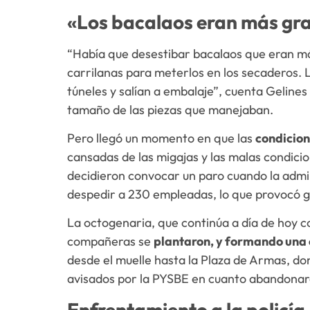
«Los bacalaos eran más gr
“Había que desestibar bacalaos que eran más
carrilanas para meterlos en los secaderos.
túneles y salían a embalaje”, cuenta Gelines
tamaño de las piezas que manejaban.
Pero llegó un momento en que las
condicion
cansadas de las migajas y las malas condici
decidieron convocar un paro cuando la admi
despedir a 230 empleadas, lo que provocó gr
La octogenaria, que continúa a día de hoy c
compañeras se
plantaron, y formando un
desde el muelle hasta la Plaza de Armas, don
avisados por la PYSBE en cuanto abandonaro
Enfrentamiento a la policía