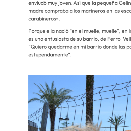
enviudó muy joven. Así que la pequeña Geli
madre compraba a los marineros en las escale
carabineros».
Porque ella nació “en el muelle, muelle”, en 
es una entusiasta de su barrio, de Ferrol Vel
“Quiero quedarme en mi barrio donde las p
estupendamente”.