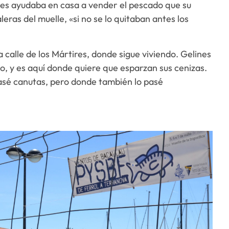
nes ayudaba en casa a vender el pescado que su
ras del muelle, «si no se lo quitaban antes los
la calle de los Mártires, donde sigue viviendo. Gelines
lo, y es aquí donde quiere que esparzan sus cenizas.
asé canutas, pero donde también lo pasé