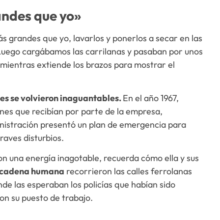
andes que yo»
 grandes que yo, lavarlos y ponerlos a secar en las
 Luego cargábamos las carrilanas y pasaban por unos
 mientras extiende los brazos para mostrar el
es se volvieron inaguantables.
En el año 1967,
ones que recibían por parte de la empresa,
nistración presentó un plan de emergencia para
aves disturbios.
on una energía inagotable, recuerda cómo ella y sus
a cadena humana
recorrieron las calles ferrolanas
de las esperaban los policías que habían sido
n su puesto de trabajo.