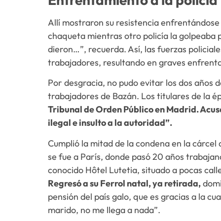
Allí mostraron su resistencia enfrentándose 
chaqueta mientras otro policía la golpeaba p
dieron…”, recuerda. Así, las fuerzas policia
trabajadores, resultando en graves enfrent
Por desgracia, no pudo evitar los dos años d
trabajadores de Bazán. Los titulares de la 
Tribunal de Orden Público en Madrid. Acu
ilegal e insulto a la autoridad”.
Cumplió la mitad de la condena en la cárcel 
se fue a París, donde pasó 20 años trabajan
conocido Hôtel Lutetia, situado a pocas call
Regresó a su Ferrol natal, ya retirada,
domi
pensión del país galo, que es gracias a la cua
marido, no me llega a nada”.