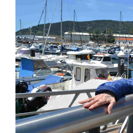
Escenarios
Sostenibilidad
Innova