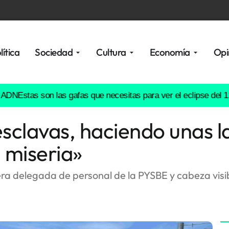
lítica
Sociedad
Cultura
Economía
Opi
as son las gafas que necesitas para ver el eclipse del 12 de ag
sclavas, haciendo unas l
 miseria»
era delegada de personal de la PYSBE y cabeza visib