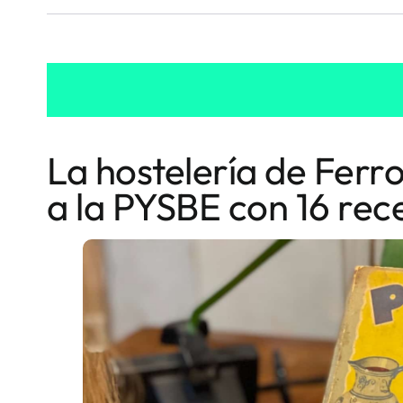
La hostelería de Ferr
a la PYSBE con 16 rec