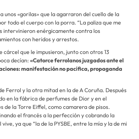
a unos «gorilas» que la agarraron del cuello de la
or todo el cuerpo con la porra. “La paliza que me
les intervinieron enérgicamente contra los
amientos con heridos y arrestos.
e cárcel que le impusieron, junto con otros 13
época decían:
«Catorce ferrolanos juzgados ante el
saciones: manifestación no pacífica, propaganda
de Ferrol y la otra mitad en la de A Coruña. Después
do en la fábrica de perfumes de Dior y en el
es de la Torre Eiffel, como camarera de pisos.
nando el francés a la perfección y cobrando la
l vive, ya que “la de la PYSBE, entre la mía y la de mi