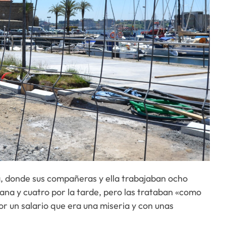
a, donde sus compañeras y ella trabajaban ocho
ñana y cuatro por la tarde, pero las trataban «como
or un salario que era una miseria y con unas