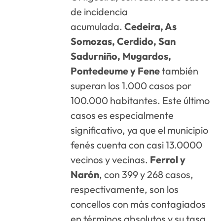
de incidencia
acumulada.
Cedeira, As
Somozas, Cerdido, San
Sadurniño, Mugardos,
Pontedeume y Fene
también
superan los 1.000 casos por
100.000 habitantes. Este último
casos es especialmente
significativo, ya que el municipio
fenés cuenta con casi 13.0000
vecinos y vecinas.
Ferrol y
Narón
, con 399 y 268 casos,
respectivamente, son los
concellos con más contagiados
en términos absolutos y su tasa