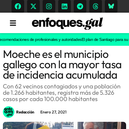
comendaciones de profesionales y autoridades
El plan de Santiago para su casco
Moeche es el municipio
Tendencias
gallego con la mayor tasa
Memoria Histórica
de incidencia acumulada
Con 62 vecinos contagiados y una población
de 1.266 habitantes, registra más de 5.326
Gastronomía
casos por cada 100.000 habitantes
Escenarios
Redacción
Enero 27, 2021
Sostenibilidad