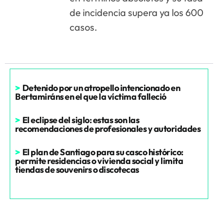
de incidencia supera ya los 600
casos.
>
Detenido por un atropello intencionado en
Bertamiráns en el que la víctima falleció
>
El eclipse del siglo: estas son las
recomendaciones de profesionales y autoridades
>
El plan de Santiago para su casco histórico:
permite residencias o vivienda social y limita
tiendas de souvenirs o discotecas