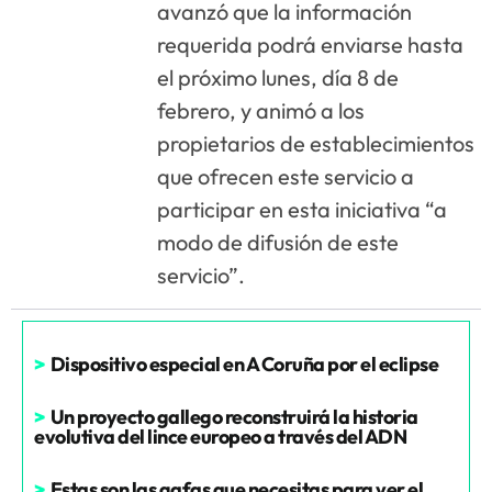
avanzó que la información
requerida podrá enviarse hasta
el próximo lunes, día 8 de
febrero, y animó a los
propietarios de establecimientos
que ofrecen este servicio a
participar en esta iniciativa “a
modo de difusión de este
servicio”.
>
Dispositivo especial en A Coruña por el eclipse
>
Un proyecto gallego reconstruirá la historia
evolutiva del lince europeo a través del ADN
>
Estas son las gafas que necesitas para ver el