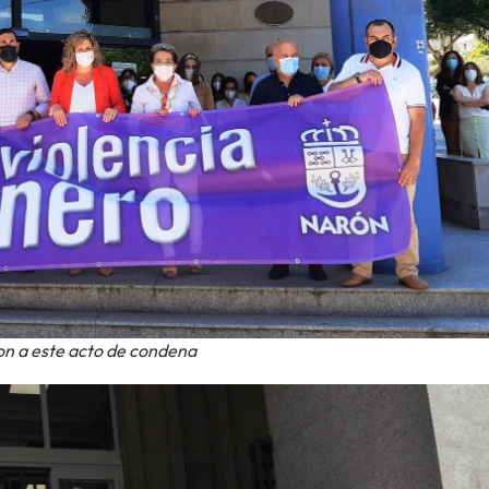
on a este acto de condena