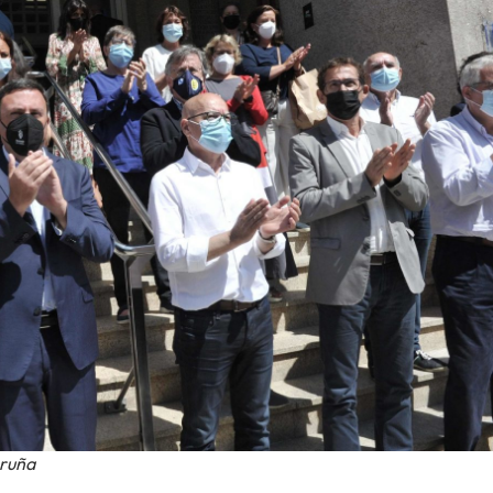
oruña