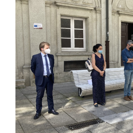
Escenarios
Sostenibilidad
Innova