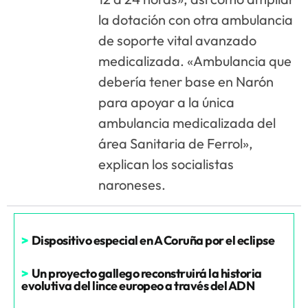
la dotación con otra ambulancia
de soporte vital avanzado
medicalizada. «Ambulancia que
debería tener base en Narón
para apoyar a la única
ambulancia medicalizada del
área Sanitaria de Ferrol»,
explican los socialistas
naroneses.
>
Dispositivo especial en A Coruña por el eclipse
>
Un proyecto gallego reconstruirá la historia
evolutiva del lince europeo a través del ADN