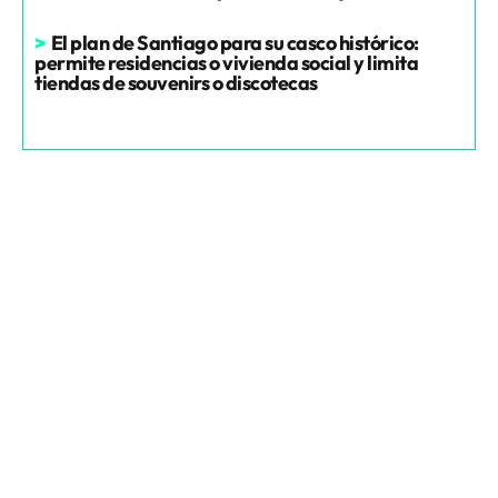
>
El plan de Santiago para su casco histórico:
permite residencias o vivienda social y limita
tiendas de souvenirs o discotecas