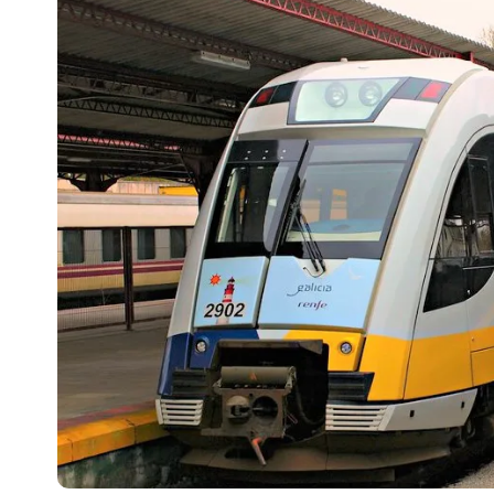
Escenarios
Sostenibilidad
Innova