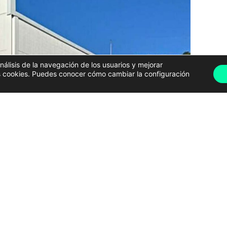
análisis de la navegación de los usuarios y mejorar
has cookies. Puedes conocer cómo cambiar la configuración