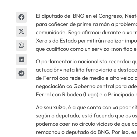
El diputado del BNG en el Congreso, Nést
para coñecer de primeira mán a problemát
comunidade. Rego afirmou durante a xor
Xerais do Estado permitirán realizar impo
que cualificou como un servizo «non fiabl
O parlamentario nacionalista recordou qu
actuación» neta liña ferroviaria e destac
de Ferrol coa rede de media e alta veloc
negociación co Goberno central para adec
Ferrol con Ribadeo (Lugo) e o Principado 
Ao seu xuízo, é a que conta con «a peor s
según o deputado, está facendo que os 
podemos caer no círculo vicioso de que c
remachou o deputado do BNG. Por iso, es