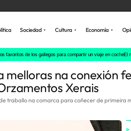
lítica
Sociedad
Cultura
Economía
Opi
ritos de los gallegos para compartir un viaje en coche
El río Lére
 melloras na conexión fe
 Orzamentos Xerais
 traballo na comarca para coñecer de primeira ma
>