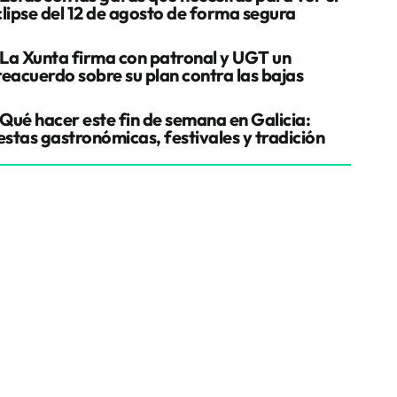
clipse del 12 de agosto de forma segura
La Xunta firma con patronal y UGT un
reacuerdo sobre su plan contra las bajas
Qué hacer este fin de semana en Galicia:
estas gastronómicas, festivales y tradición