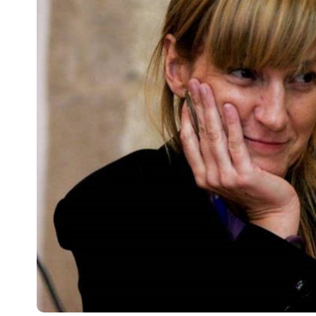
Escenarios
Sostenibilidad
Innova