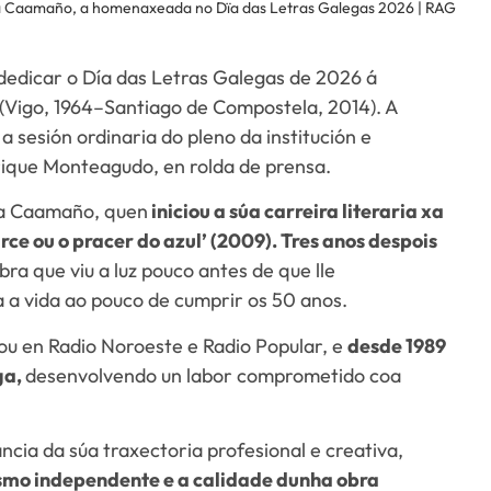
 Caamaño, a homenaxeada no Dïa das Letras Galegas 2026 | RAG
edicar o Día das Letras Galegas de 2026 á
(Vigo, 1964–Santiago de Compostela, 2014). A
a sesión ordinaria do pleno da institución e
ique Monteagudo, en rolda de prensa.
o a Caamaño, quen
iniciou a súa carreira literaria xa
rce ou o pracer do azul’ (2009). Tres anos despois
bra que viu a luz pouco antes de que lle
a a vida ao pouco de cumprir os 50 anos.
u en Radio Noroeste e Radio Popular, e
desde 1989
ga,
desenvolvendo un labor comprometido coa
cia da súa traxectoria profesional e creativa,
smo independente e a calidade dunha obra