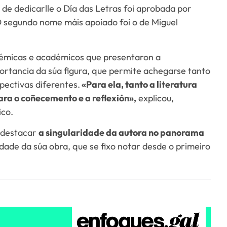
 de dedicarlle o Día das Letras foi aprobada por
O segundo nome máis apoiado foi o de Miguel
émicas e académicos que presentaron a
ortancia da súa figura, que permite achegarse tanto
pectivas diferentes.
«Para ela, tanto a literatura
ra o coñecemento e a reflexión»,
explicou,
ico.
n destacar
a singularidade da autora no panorama
ade da súa obra, que se fixo notar desde o primeiro