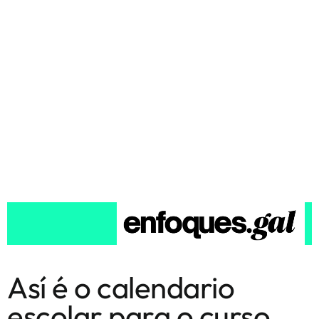
Así é o calendario
escolar para o curso