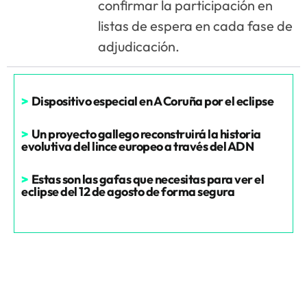
confirmar la participación en
listas de espera en cada fase de
adjudicación.
>
Dispositivo especial en A Coruña por el eclipse
>
Un proyecto gallego reconstruirá la historia
evolutiva del lince europeo a través del ADN
>
Estas son las gafas que necesitas para ver el
eclipse del 12 de agosto de forma segura