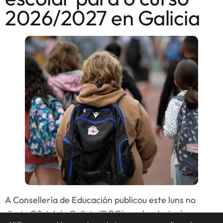
2026/2027 en Galicia
A Consellería de Educación publicou este luns no
diario Oficial de Galicia (DOG) o calendario do