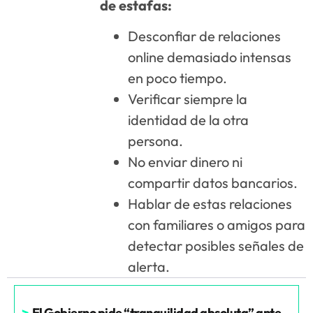
de estafas:
Desconfiar de relaciones
online demasiado intensas
en poco tiempo.
Verificar siempre la
identidad de la otra
persona.
No enviar dinero ni
compartir datos bancarios.
Hablar de estas relaciones
con familiares o amigos para
detectar posibles señales de
alerta.
>
El Gobierno pide “tranquilidad absoluta” ante