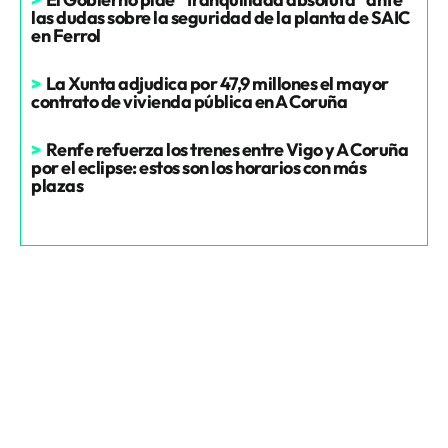
las dudas sobre la seguridad de la planta de SAIC
en Ferrol
>
La Xunta adjudica por 47,9 millones el mayor
contrato de vivienda pública en A Coruña
>
Renfe refuerza los trenes entre Vigo y A Coruña
por el eclipse: estos son los horarios con más
plazas