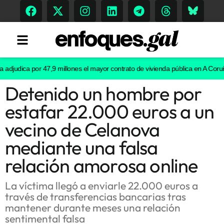
udica por 47,9 millones el mayor contrato de vivienda pública en A Coruña
Re
Detenido un hombre por
Tendencias
estafar 22.000 euros a un
Memoria Histórica
vecino de Celanova
mediante una falsa
relación amorosa online
Gastronomía
Escenarios
La víctima llegó a enviarle 22.000 euros a
través de transferencias bancarias tras
mantener durante meses una relación
sentimental falsa
Sostenibilidad