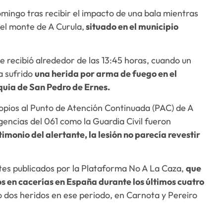
mingo tras recibir el impacto de una bala mientras
el monte de A Curula,
situado en el municipio
se recibió alrededor de las 13:45 horas, cuando un
a sufrido
una herida por arma de fuego en el
quia de San Pedro de Ernes.
opios al Punto de Atención Continuada (PAC) de A
encias del 061 como la Guardia Civil fueron
timonio del alertante, la lesión no parecía revestir
ntes publicados por la Plataforma No A La Caza,
que
os en cacerías en España durante los últimos cuatro
o dos heridos en ese periodo, en Carnota y Pereiro