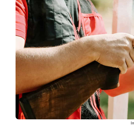
Escenarios
Sostenibilidad
Innova
I