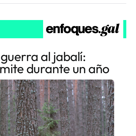
guerra al jabalí:
límite durante un año