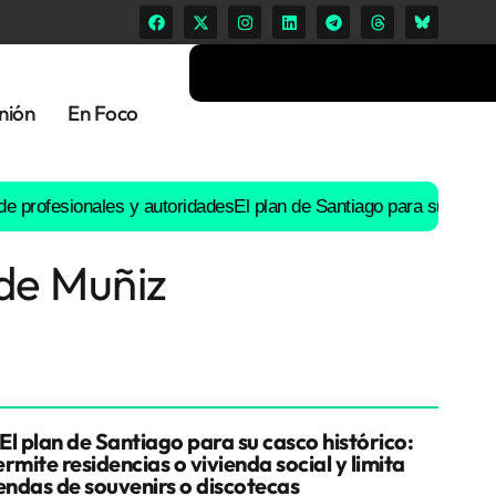
nión
En Foco
esionales y autoridades
El plan de Santiago para su casco históri
 de Muñiz
El plan de Santiago para su casco histórico:
rmite residencias o vivienda social y limita
iendas de souvenirs o discotecas