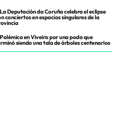
La Deputación da Coruña celebra el eclipse
n conciertos en espacios singulares de la
rovincia
Polémica en Viveiro por una poda que
erminó siendo una tala de árboles centenarios