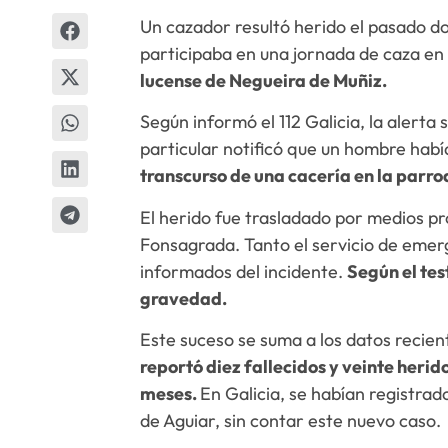
Un cazador resultó herido el pasado do
participaba en una jornada de caza en 
lucense de Negueira de Muñiz.
Según informó el 112 Galicia, la alerta 
particular notificó que un hombre habí
transcurso de una cacería en la parro
El herido fue trasladado por medios pr
Fonsagrada. Tanto el servicio de emerg
informados del incidente.
Según el tes
gravedad.
Este suceso se suma a los datos recie
reportó diez fallecidos y veinte herid
meses.
En Galicia, se habían registrad
de Aguiar, sin contar este nuevo caso.