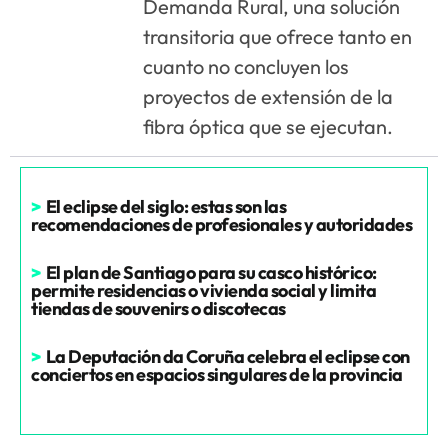
Demanda Rural, una solución
transitoria que ofrece tanto en
cuanto no concluyen los
proyectos de extensión de la
fibra óptica que se ejecutan.
>
El eclipse del siglo: estas son las
recomendaciones de profesionales y autoridades
>
El plan de Santiago para su casco histórico:
permite residencias o vivienda social y limita
tiendas de souvenirs o discotecas
>
La Deputación da Coruña celebra el eclipse con
conciertos en espacios singulares de la provincia