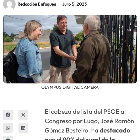
Redacción Enfoques
Julio 5, 2023
Innova
OLYMPUS DIGITAL CAMERA
El cabeza de lista del PSOE al
Congreso por Lugo, José Ramón
Gómez Besteiro, ha
destacado
que el 90% del rural de la