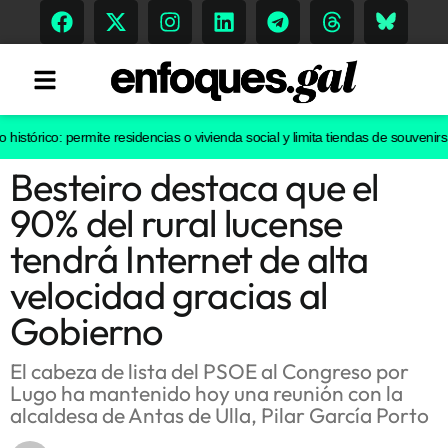
rico: permite residencias o vivienda social y limita tiendas de souvenirs o di
Besteiro destaca que el
Tendencias
90% del rural lucense
Memoria Histórica
tendrá Internet de alta
velocidad gracias al
Gobierno
Gastronomía
Escenarios
El cabeza de lista del PSOE al Congreso por
Lugo ha mantenido hoy una reunión con la
alcaldesa de Antas de Ulla, Pilar García Porto
Sostenibilidad