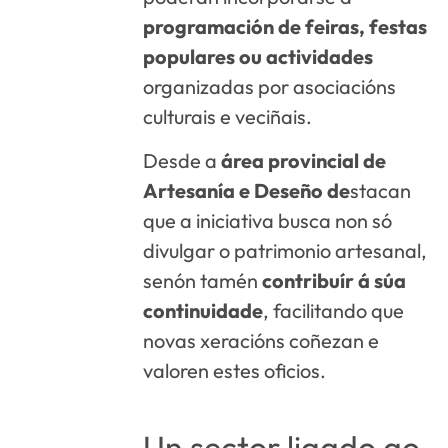
programación de feiras, festas
populares ou actividades
organizadas por asociacións
culturais e veciñais.
Desde a
área provincial de
Artesanía e Deseño de
stacan
que a iniciativa busca non só
divulgar o patrimonio artesanal,
senón tamén
contribuír á súa
continuidade
, facilitando que
novas xeracións coñezan e
valoren estes oficios.
Un sector ligado ao