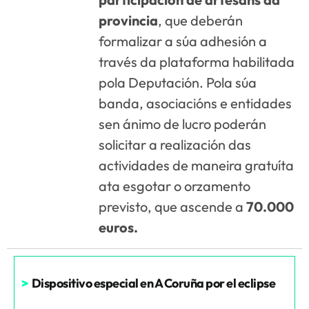
provincia
, que deberán
formalizar a súa adhesión a
través da plataforma habilitada
pola Deputación. Pola súa
banda, asociacións e entidades
sen ánimo de lucro poderán
solicitar a realización das
actividades de maneira gratuíta
ata esgotar o orzamento
previsto, que ascende a
70.000
euros.
>
Dispositivo especial en A Coruña por el eclipse