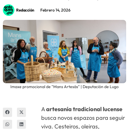
Redacción
Febrero 14, 2026
Innova
Imaxe promocional de "Mans Artesás" | Deputación de Lugo
A
artesanía tradicional lucense
busca novos espazos para seguir
viva. Cesteiros, oleiras,