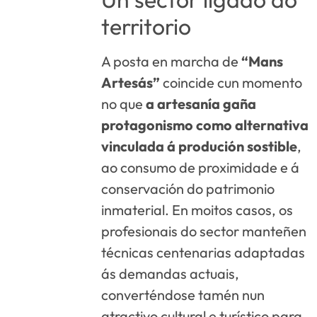
territorio
A posta en marcha de
“Mans
Artesás”
coincide cun momento
no que
a artesanía gaña
protagonismo como alternativa
vinculada á produción sostible
,
ao consumo de proximidade e á
conservación do patrimonio
inmaterial. En moitos casos, os
profesionais do sector manteñen
técnicas centenarias adaptadas
ás demandas actuais,
converténdose tamén nun
atractivo cultural e turístico para