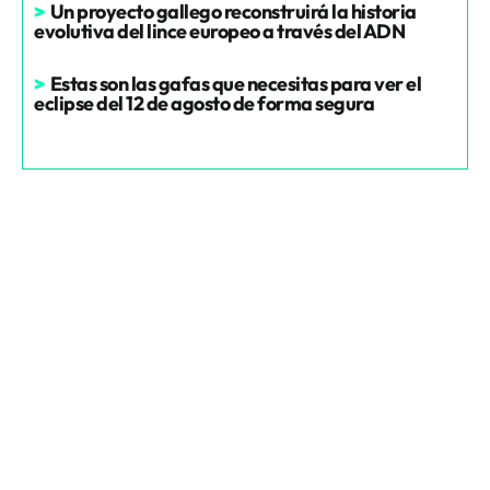
>
Un proyecto gallego reconstruirá la historia
evolutiva del lince europeo a través del ADN
>
Estas son las gafas que necesitas para ver el
eclipse del 12 de agosto de forma segura