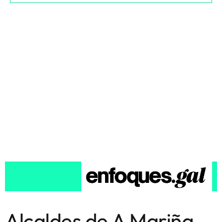
Alcaldes de A Mariña