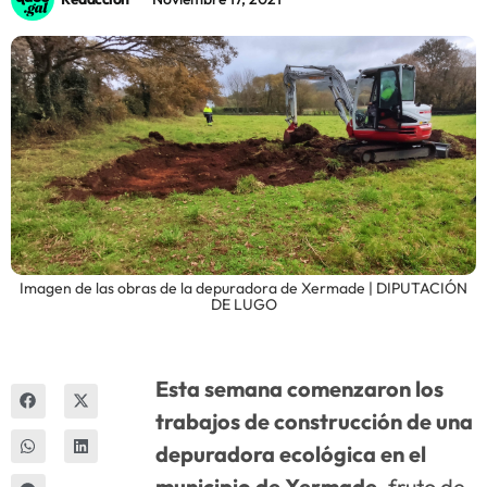
Innova
Imagen de las obras de la depuradora de Xermade | DIPUTACIÓN
DE LUGO
Esta semana comenzaron los
trabajos de construcción de una
depuradora ecológica en el
municipio de Xermade
, fruto de