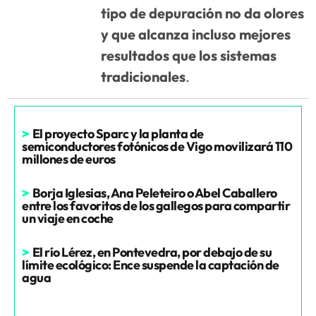
tipo de depuración no da olores
y que alcanza incluso mejores
resultados que los sistemas
tradicionales
.
>
El proyecto Sparc y la planta de
semiconductores fotónicos de Vigo movilizará 110
millones de euros
>
Borja Iglesias, Ana Peleteiro o Abel Caballero
entre los favoritos de los gallegos para compartir
un viaje en coche
>
El río Lérez, en Pontevedra, por debajo de su
límite ecológico: Ence suspende la captación de
agua