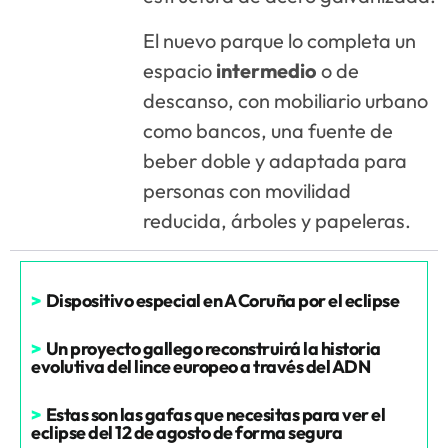
El nuevo parque lo completa un
espacio
intermedio
o de
descanso, con mobiliario urbano
como bancos, una fuente de
beber doble y adaptada para
personas con movilidad
reducida, árboles y papeleras.
>
Dispositivo especial en A Coruña por el eclipse
>
Un proyecto gallego reconstruirá la historia
evolutiva del lince europeo a través del ADN
>
Estas son las gafas que necesitas para ver el
eclipse del 12 de agosto de forma segura