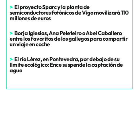
>
El proyecto Sparc y la planta de
semiconductores fotónicos de Vigo movilizará 110
millones de euros
>
Borja Iglesias, Ana Peleteiro o Abel Caballero
entre los favoritos de los gallegos para compartir
un viaje en coche
>
El río Lérez, en Pontevedra, por debajo de su
límite ecológico: Ence suspende la captación de
agua