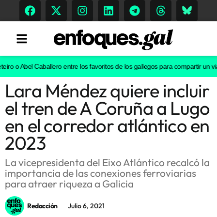
 o Abel Caballero entre los favoritos de los gallegos para compartir un viaje 
Lara Méndez quiere incluir
Tendencias
el tren de A Coruña a Lugo
Memoria Histórica
en el corredor atlántico en
2023
Gastronomía
La vicepresidenta del Eixo Atlántico recalcó la
importancia de las conexiones ferroviarias
Escenarios
para atraer riqueza a Galicia
Redacción
Julio 6, 2021
Sostenibilidad