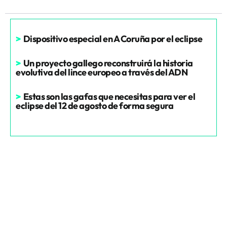
>
Dispositivo especial en A Coruña por el eclipse
>
Un proyecto gallego reconstruirá la historia
evolutiva del lince europeo a través del ADN
>
Estas son las gafas que necesitas para ver el
eclipse del 12 de agosto de forma segura