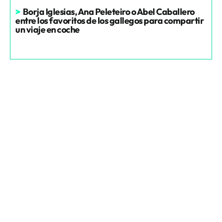
>
Borja Iglesias, Ana Peleteiro o Abel Caballero
entre los favoritos de los gallegos para compartir
un viaje en coche