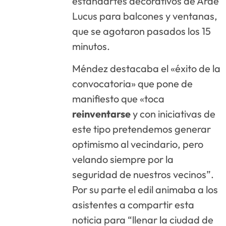
estandartes decorativos de Arde
Lucus para balcones y ventanas,
que se agotaron pasados los 15
minutos.
Méndez destacaba el «éxito de la
convocatoria» que pone de
manifiesto que «toca
reinventarse
y con iniciativas de
este tipo pretendemos generar
optimismo al vecindario, pero
velando siempre por la
seguridad de nuestros vecinos”.
Por su parte el edil animaba a los
asistentes a compartir esta
noticia para “llenar la ciudad de