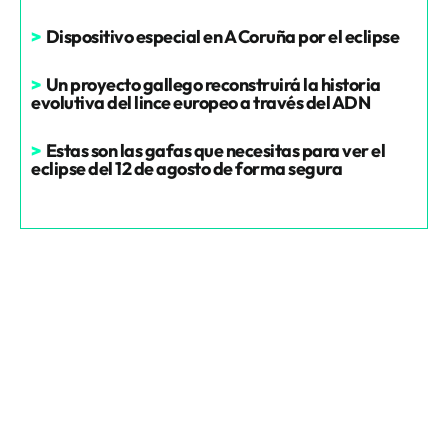
>
Dispositivo especial en A Coruña por el eclipse
>
Un proyecto gallego reconstruirá la historia
evolutiva del lince europeo a través del ADN
>
Estas son las gafas que necesitas para ver el
eclipse del 12 de agosto de forma segura