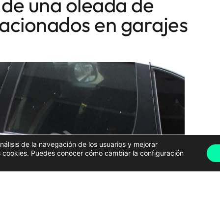
 de una oleada de
tacionados en garajes
análisis de la navegación de los usuarios y mejorar
has cookies. Puedes conocer cómo cambiar la configuración