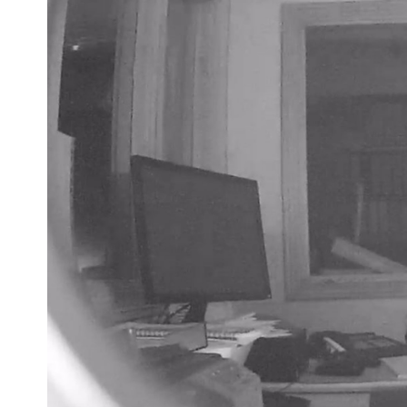
Escenarios
Sostenibilidad
Innova