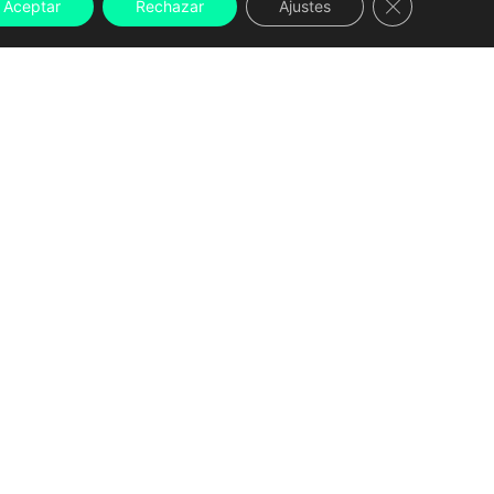
Aceptar
Rechazar
Ajustes