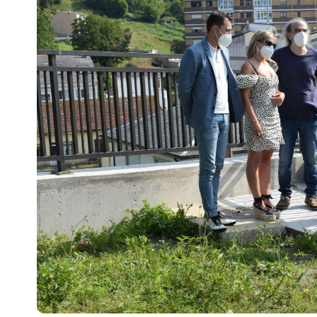
Escenarios
Sostenibilidad
Innova