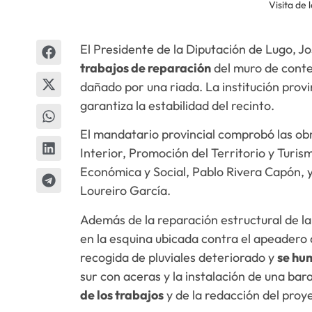
Visita de
El Presidente de la Diputación de Lugo, 
trabajos de reparación
del muro de conte
dañado por una riada. La institución provin
garantiza la estabilidad del recinto.
El mandatario provincial comprobó las ob
Interior, Promoción del Territorio y Turis
Económica y Social, Pablo Rivera Capón, y
Loureiro García.
Además de la reparación estructural de 
en la esquina ubicada contra el apeadero
recogida de pluviales deteriorado y
se hum
sur con aceras y la instalación de una bar
de los trabajos
y de la redacción del proy