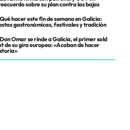
reacuerdo sobre su plan contra las bajas
Qué hacer este fin de semana en Galicia:
estas gastronómicas, festivales y tradición
Don Omar se rinde a Galicia, el primer sold
ut de su gira europea: «Acaban de hacer
storia»