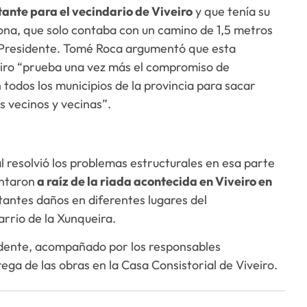
ante para el vecindario de Viveiro
y que tenía su
zona, que solo contaba con un camino de 1,5 metros
el Presidente. Tomé Roca argumentó que esta
eiro “prueba una vez más el compromiso de
todos los municipios de la provincia para sacar
 vecinos y vecinas”.
al resolvió los problemas estructurales en esa parte
entaron
a raíz de la riada acontecida en Viveiro en
antes daños en diferentes lugares del
rrio de la Xunqueira.
sidente, acompañado por los responsables
rega de las obras en la Casa Consistorial de Viveiro.