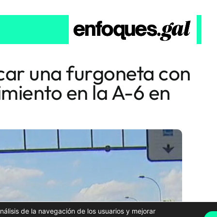
car una furgoneta con
miento en la A-6 en
análisis de la navegación de los usuarios y mejorar