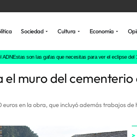
lítica
Sociedad
Cultura
Economía
Opi
Estas son las gafas que necesitas para ver el eclipse del 12 de
a el muro del cementerio
000 euros en la obra, que incluyó además trabajos d
>