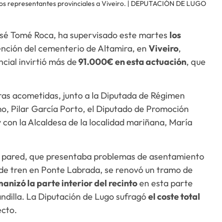
 los representantes provinciales a Viveiro. | DEPUTACIÓN DE LUGO
José Tomé Roca, ha supervisado este martes
los
nción del cementerio de Altamira, en
Viveiro
,
cial invirtió más de
91.000€ en esta actuación
, que
ras acometidas, junto a la Diputada de Régimen
mo, Pilar García Porto, el Diputado de Promoción
 con la Alcaldesa de la localidad mariñana, María
la pared, que presentaba problemas de asentamiento
 de tren en Ponte Labrada, se renovó un tramo de
anizó la parte interior del recinto
en esta parte
andilla. La Diputación de Lugo sufragó
el coste total
ecto.