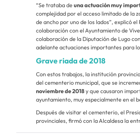
“Se trataba de
una actuación muy import
complejidad por el acceso limitado de la 
de ancho por uno de los lados”, explicó 
colaboración con el Ayuntamiento de Viv
colaboración de la Diputación de Lugo con 
adelante actuaciones importantes para los
Grave riada de 2018
Con estos trabajos, la institución provinci
del cementerio municipal, que se increm
noviembre de 2018
y que causaron import
ayuntamiento, muy especialmente en el ba
Después de visitar el cementerio, el Pre
provinciales, firmó con la Alcaldesa la ent