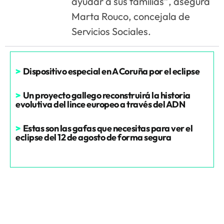
ayudar a sus familias”, asegura
Marta Rouco, concejala de
Servicios Sociales.
>
Dispositivo especial en A Coruña por el eclipse
>
Un proyecto gallego reconstruirá la historia
evolutiva del lince europeo a través del ADN
>
Estas son las gafas que necesitas para ver el
eclipse del 12 de agosto de forma segura