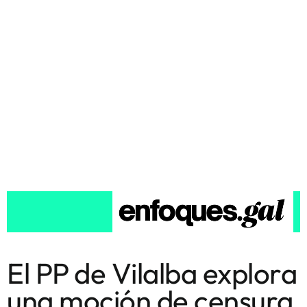
El PP de Vilalba explora
una moción de censura