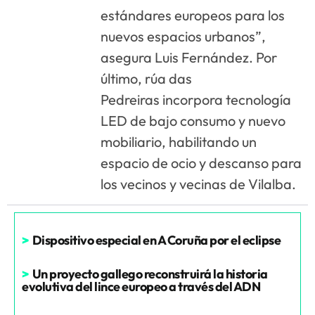
estándares europeos para los
nuevos espacios urbanos”,
asegura Luis Fernández. Por
último, rúa das
Pedreiras incorpora tecnología
LED de bajo consumo y nuevo
mobiliario, habilitando un
espacio de ocio y descanso para
los vecinos y vecinas de Vilalba.
>
Dispositivo especial en A Coruña por el eclipse
>
Un proyecto gallego reconstruirá la historia
evolutiva del lince europeo a través del ADN