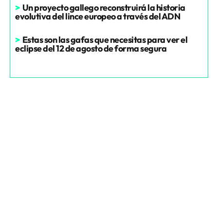
>
Un proyecto gallego reconstruirá la historia
evolutiva del lince europeo a través del ADN
>
Estas son las gafas que necesitas para ver el
eclipse del 12 de agosto de forma segura