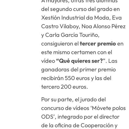
A mayores, otras tres alumnas
del segundo curso del grado en
Xestión Industrial da Moda, Eva
Castro Vilaboy, Noa Alonso Pérez
y Carla García Touriño,
consiguieron el
tercer premio
en
este mismo certamen con el
vídeo
“Qué quieres ser?
”. Las
ganadoras del primer premio
recibirán 550 euros y las del
tercero 200 euros.
Por su parte, el jurado del
concurso de vídeos ‘Móvete polos
ODS’, integrado por el director
de la oficina de Cooperación y