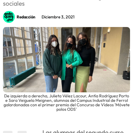
sociales
Innova
Redacción
Diciembre 3, 2021
De izquierda a derecha, Julieta Vélez Lacour, Antía Rodríguez Porto
e Sara Veiguela Meignen, alumnas del Campus Industrial de Ferrol
galardonadas con el primer premio del Concurso de Vídeos 'Móvete
polos ODS'
Las alumnas del segundo curso