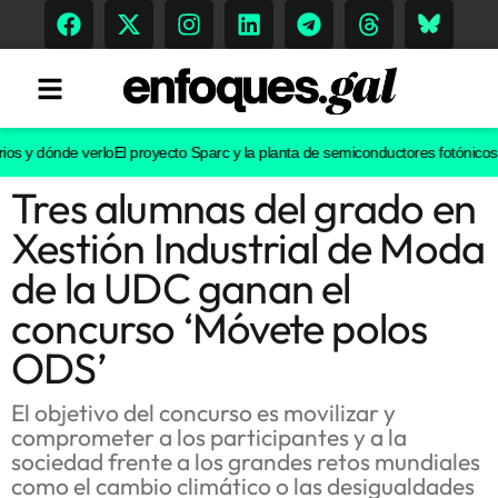
 y dónde verlo
El proyecto Sparc y la planta de semiconductores fotónicos de V
Tres alumnas del grado en
Tendencias
Xestión Industrial de Moda
Memoria Histórica
de la UDC ganan el
concurso ‘Móvete polos
ODS’
Gastronomía
Escenarios
El objetivo del concurso es movilizar y
comprometer a los participantes y a la
sociedad frente a los grandes retos mundiales
como el cambio climático o las desigualdades
Sostenibilidad