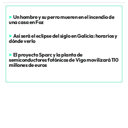
>
Un hombre y su perro mueren en el incendio de
una casa en Foz
>
Así será el eclipse del siglo en Galicia: horarios y
dónde verlo
>
El proyecto Sparc y la planta de
semiconductores fotónicos de Vigo movilizará 110
millones de euros