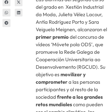
del grado en Xestión Industrial
da Moda, Julieta Vélez Lacour,
Antía Rodríguez Porto y Sara
Veiguela Meignen, alcanzaron el
primer premio
del concurso de
vídeos ‘Móvete pola ODS’, que
promueve la Rede Galega de
Cooperación Universitaria ao
Desenvolvemento (RGCUD). Su
objetivo es
movilizar y
comprometer
a las personas
participantes y al resto de la
sociedad
frente a los grandes
retos mundiales
como pueden
ser el cambio climático, las