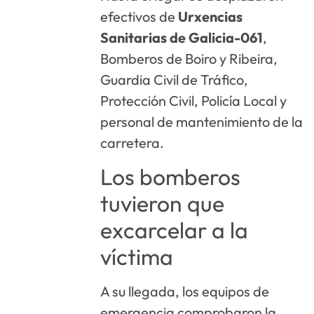
efectivos de
Urxencias
Sanitarias de Galicia-061
,
Bomberos de Boiro y Ribeira,
Guardia Civil de Tráfico,
Protección Civil, Policía Local y
personal de mantenimiento de la
carretera.
Los bomberos
tuvieron que
excarcelar a la
víctima
A su llegada, los equipos de
emergencia comprobaron la