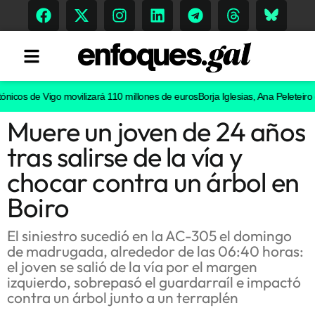
cos de Vigo movilizará 110 millones de euros
Borja Iglesias, Ana Peleteiro o A
Muere un joven de 24 años
Tendencias
tras salirse de la vía y
Memoria Histórica
chocar contra un árbol en
Boiro
Gastronomía
El siniestro sucedió en la AC-305 el domingo
de madrugada, alrededor de las 06:40 horas:
Escenarios
el joven se salió de la vía por el margen
izquierdo, sobrepasó el guardarraíl e impactó
contra un árbol junto a un terraplén
Sostenibilidad