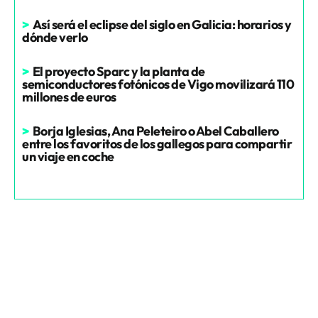
>
Así será el eclipse del siglo en Galicia: horarios y
dónde verlo
>
El proyecto Sparc y la planta de
semiconductores fotónicos de Vigo movilizará 110
millones de euros
>
Borja Iglesias, Ana Peleteiro o Abel Caballero
entre los favoritos de los gallegos para compartir
un viaje en coche