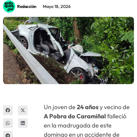
Redacción
Mayo 18, 2026
Innova
Un joven de
24 años
y vecino de
A Pobra do Caramiñal
falleció
en la madrugada de este
domingo en un accidente de