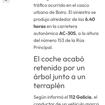
tráfico ocurrido en el casco
urbano de Boiro. El siniestro se
produjo alrededor de las
6.40
horas
en la carretera
autonómica
AC-305
, a la altura
del número 153 de la Rúa
Principal.
El coche acabó
retenido por un
árbol junto a un
terraplén
Según informó el
112 Galicia
, el
conductor de un vehículo marca