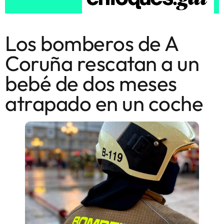
Los bomberos de A
Coruña rescatan a un
bebé de dos meses
atrapado en un coche