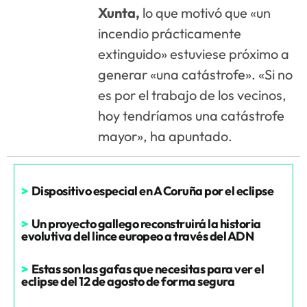
Xunta,
lo que motivó que «un
incendio prácticamente
extinguido» estuviese próximo a
generar «una catástrofe». «Si no
es por el trabajo de los vecinos,
hoy tendríamos una catástrofe
mayor», ha apuntado.
>
Dispositivo especial en A Coruña por el eclipse
>
Un proyecto gallego reconstruirá la historia
evolutiva del lince europeo a través del ADN
>
Estas son las gafas que necesitas para ver el
eclipse del 12 de agosto de forma segura