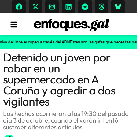
va del lince europeo a través del ADN
Estas son las gafas que necesitas para 
Detenido un joven por
Tendencias
robar en un
Memoria Histórica
supermercado en A
Coruña y agredir a dos
vigilantes
Gastronomía
Escenarios
Los hechos ocurrieron a las 19:30 del pasado
día 3 de octubre, cuando el varón intentó
sustraer diferentes artículos
Sostenibilidad