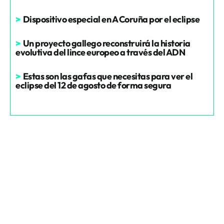
>
Dispositivo especial en A Coruña por el eclipse
>
Un proyecto gallego reconstruirá la historia
evolutiva del lince europeo a través del ADN
>
Estas son las gafas que necesitas para ver el
eclipse del 12 de agosto de forma segura