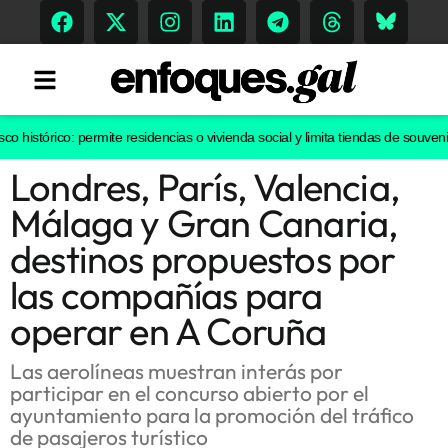
istórico: permite residencias o vivienda social y limita tiendas de souvenirs 
Londres, París, Valencia,
Tendencias
Málaga y Gran Canaria,
Memoria Histórica
destinos propuestos por
las compañías para
operar en A Coruña
Gastronomía
Escenarios
Las aerolíneas muestran interás por
participar en el concurso abierto por el
ayuntamiento para la promoción del tráfico
de pasajeros turístico
Sostenibilidad