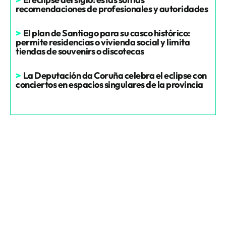
recomendaciones de profesionales y autoridades
>
El plan de Santiago para su casco histórico:
permite residencias o vivienda social y limita
tiendas de souvenirs o discotecas
>
La Deputación da Coruña celebra el eclipse con
conciertos en espacios singulares de la provincia