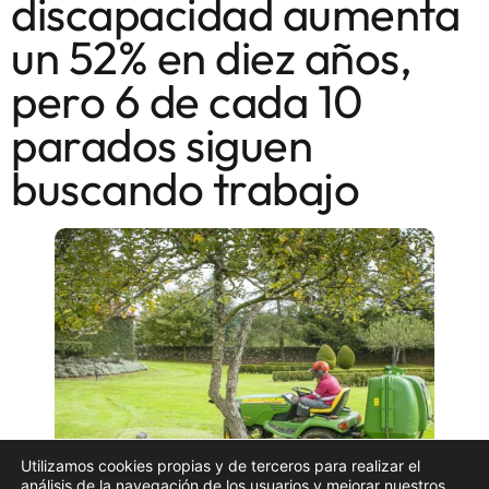
discapacidad aumenta
un 52% en diez años,
pero 6 de cada 10
parados siguen
buscando trabajo
Utilizamos cookies propias y de terceros para realizar el
análisis de la navegación de los usuarios y mejorar nuestros