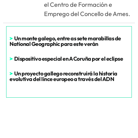
el Centro de Formación e
Emprego del Concello de Ames.
>
Un monte galego, entre as sete marabillas de
National Geographic para este verán
>
Dispositivo especial en A Coruña por el eclipse
>
Un proyecto gallego reconstruirá la historia
evolutiva del lince europeo a través del ADN