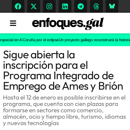
ecial en A Coruña por el eclipse
Un proyecto gallego reconstruirá la historia e
Sigue abierta la
Tendencias
inscripción para el
Memoria Histórica
Programa Integrado de
Emprego de Ames y Brión
Gastronomía
Hasta el 12 de enero es posible inscribirse en el
programa, que cuenta con cien plazas para
Escenarios
formarse en sectores como comercio,
almacén, ocio y tiempo libre, turismo, idiomas
y nuevas tecnologías
Sostenibilidad