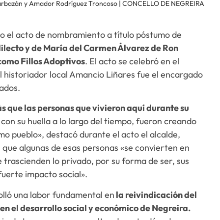
 Barbazán y Amador Rodríguez Troncoso | CONCELLO DE NEGREIRA
do el acto de nombramiento a título póstumo de
dilecto y de María del Carmen Álvarez de Ron
omo Fillos Adoptivos
. El acto se celebró en el
 historiador local Amancio Liñares fue el encargado
ados.
s que las personas que vivieron aquí durante su
 con su huella a lo largo del tiempo, fueron creando
mo pueblo», destacó durante el acto el alcalde,
n que algunas de esas personas «se convierten en
 trascienden lo privado, por su forma de ser, sus
 fuerte impacto social».
olló una labor fundamental en
la reivindicación del
 en el desarrollo social y económico de Negreira.