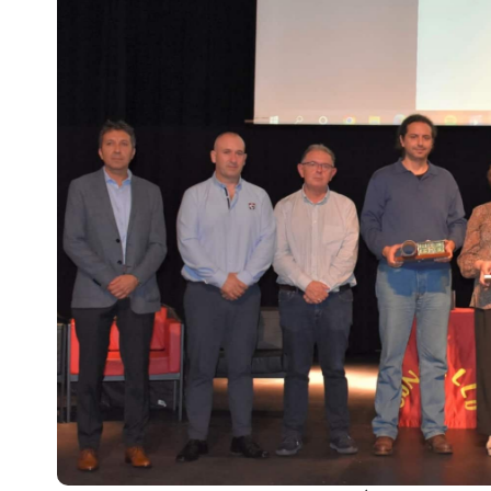
Escenarios
Sostenibilidad
Innova