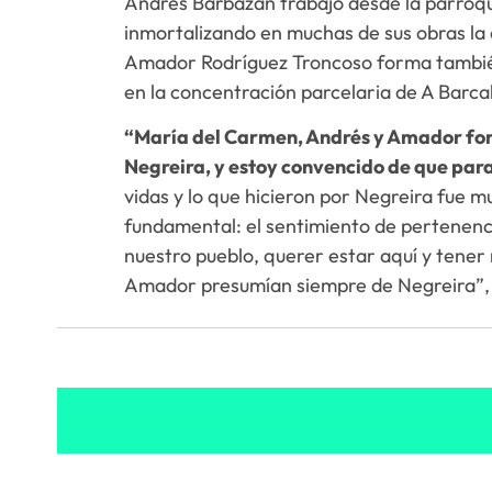
Andrés Barbazán trabajó desde la parroq
inmortalizando en muchas de sus obras la e
Amador Rodríguez Troncoso forma también 
en la concentración parcelaria de A Barcal
“María del Carmen, Andrés y Amador for
Negreira, y estoy convencido de que para
vidas y lo que hicieron por Negreira fue 
fundamental: el sentimiento de pertenencia
nuestro pueblo, querer estar aquí y tener
Amador presumían siempre de Negreira”, fi