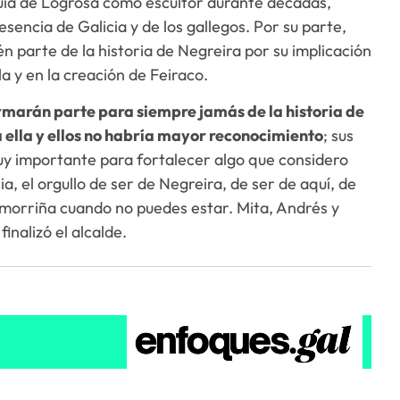
uia de Logrosa como escultor durante décadas,
sencia de Galicia y de los gallegos. Por su parte,
parte de la historia de Negreira por su implicación
a y en la creación de Feiraco.
marán parte para siempre jamás de la historia de
 ella y ellos no habría mayor reconocimiento
; sus
muy importante para fortalecer algo que considero
, el orgullo de ser de Negreira, de ser de aquí, de
 morriña cuando no puedes estar. Mita, Andrés y
nalizó el alcalde.