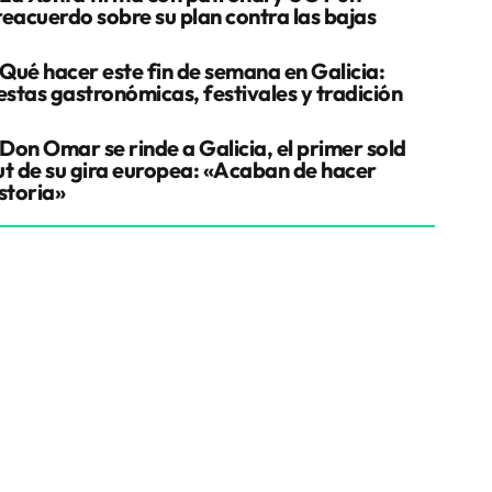
reacuerdo sobre su plan contra las bajas
Qué hacer este fin de semana en Galicia:
estas gastronómicas, festivales y tradición
Don Omar se rinde a Galicia, el primer sold
ut de su gira europea: «Acaban de hacer
storia»