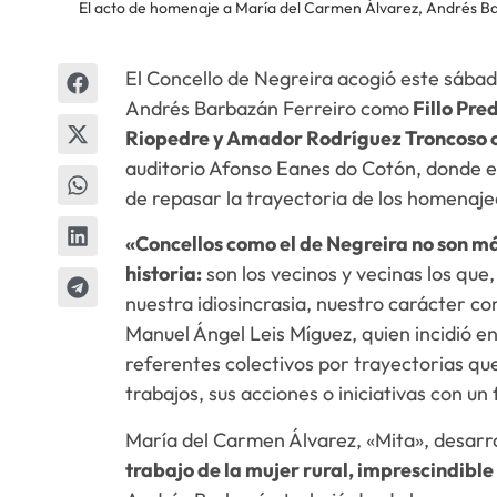
El acto de homenaje a María del Carmen Álvarez, Andrés
El Concello de Negreira acogió este sába
Andrés Barbazán Ferreiro como
Fillo Pre
Riopedre y Amador Rodríguez Troncoso c
auditorio Afonso Eanes do Cotón, donde el
de repasar la trayectoria de los homenaje
«Concellos como el de Negreira no son má
historia:
son los vecinos y vecinas los que,
nuestra idiosincrasia, nuestro carácter co
Manuel Ángel Leis Míguez, quien incidió e
referentes colectivos por trayectorias que
trabajos, sus acciones o iniciativas con un
María del Carmen Álvarez, «Mita», desarr
trabajo de la mujer rural, imprescindible