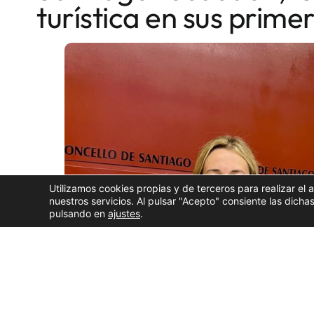
turística en sus prim
Utilizamos cookies propias y de terceros para realizar el 
nuestros servicios. Al pulsar "Acepto" consiente las dic
pulsando en
ajustes
.