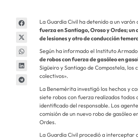
La Guardia Civil ha detenido a un varó
fuerza en Santiago, Oroso y Ordes; un d
de lesiones y otro de conducción temer
Según ha informado el Instituto Armado, 
de robos con fuerza de gasóleo en gaso
Sigüeiro y Santiago de Compostela, los 
colectivos».
La Benemérita investigó los hechos y c
siete robos con fuerza realizados todos 
identificado del responsable. Los agente
comisión de un nuevo robo de gasóleo en
Ordes.
La Guardia Civil procedió a interceptar