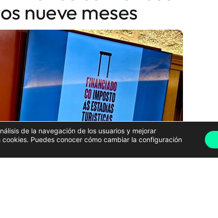
eros nueve meses
análisis de la navegación de los usuarios y mejorar
has cookies. Puedes conocer cómo cambiar la configuración