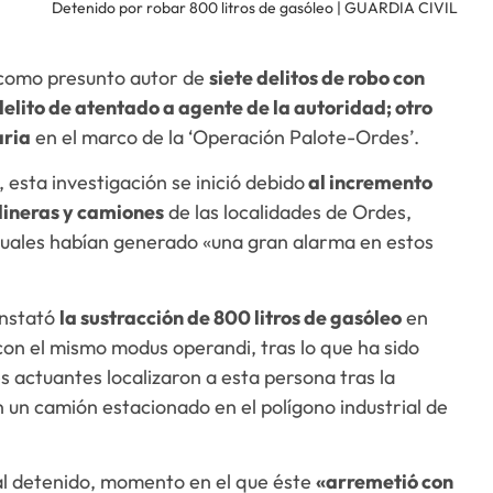
Detenido por robar 800 litros de gasóleo | GUARDIA CIVIL
n como presunto autor de
siete delitos de robo con
elito de atentado a agente de la autoridad; otro
aria
en el marco de la ‘Operación Palote-Ordes’.
esta investigación se inició debido
al incremento
lineras y camiones
de las localidades de Ordes,
cuales habían generado «una gran alarma en estos
onstató
la sustracción de 800 litros de gasóleo
en
con el mismo modus operandi, tras lo que ha sido
s actuantes localizaron a esta persona tras la
 un camión estacionado en el polígono industrial de
 al detenido, momento en el que éste
«arremetió con