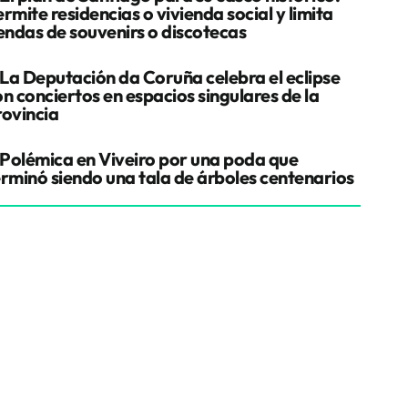
rmite residencias o vivienda social y limita
iendas de souvenirs o discotecas
La Deputación da Coruña celebra el eclipse
n conciertos en espacios singulares de la
rovincia
Polémica en Viveiro por una poda que
erminó siendo una tala de árboles centenarios