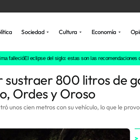
lítica
Sociedad
Cultura
Economía
Opi
leció
El eclipse del siglo: estas son las recomendaciones de prof
 sustraer 800 litros de g
go, Ordes y Oroso
stró unos cien metros con su vehículo, lo que le prov
>