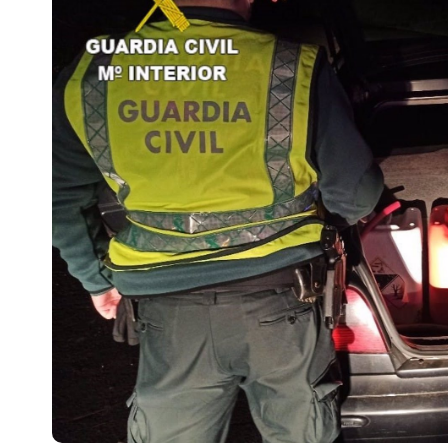
Escenarios
Sostenibilidad
Innova