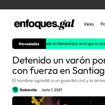
Inicio
Po
Novedades
un atropello intencionado en Bertamiráns en el que la víctima fal
Detenido un varón por
Tendencias
con fuerza en Santia
Memoria
Histórica
El hombre agredió a un guardia civil y lo arra
Redacción
Junio 1, 2021
Gastronomía