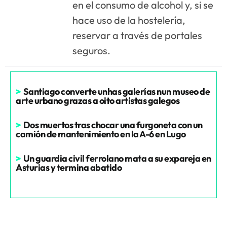
en el consumo de alcohol y, si se
hace uso de la hostelería,
reservar a través de portales
seguros.
>
Santiago converte unhas galerías nun museo de
arte urbano grazas a oito artistas galegos
>
Dos muertos tras chocar una furgoneta con un
camión de mantenimiento en la A-6 en Lugo
>
Un guardia civil ferrolano mata a su expareja en
Asturias y termina abatido