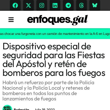
hocar una furgoneta con un camión de mantenimiento en la A-6 en Lugo
Un g
Dispositivo especial de
Tendencias
seguridad para las Fiestas
Memoria Histórica
del Apóstol y retén de
bomberos para los fuegos
Gastronomía
Habrá un refuerzo por parte de la Policía
Nacional y la Policía Local y retenes de
Escenarios
bomberos en todos los puntos de
lanzamientos de fuegos
Sostenibilidad
Redacción
Julio 19, 2022