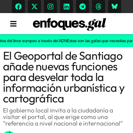
iva del lince europeo a través del ADN
Estas son las gafas que necesitas para 
El Geoportal de Santiago
Tendencias
añade nuevas funciones
Memoria Histórica
para desvelar toda la
información urbanística y
cartográfica
Gastronomía
Escenarios
El gobierno local invita a la ciudadanía a
visitar el portal, al que erige como una
"referencia a nivel nacional e internacional"
Sostenibilidad