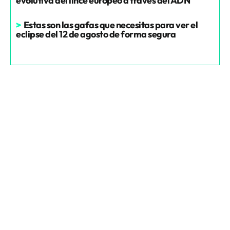
evolutiva del lince europeo a través del ADN
>
Estas son las gafas que necesitas para ver el
eclipse del 12 de agosto de forma segura