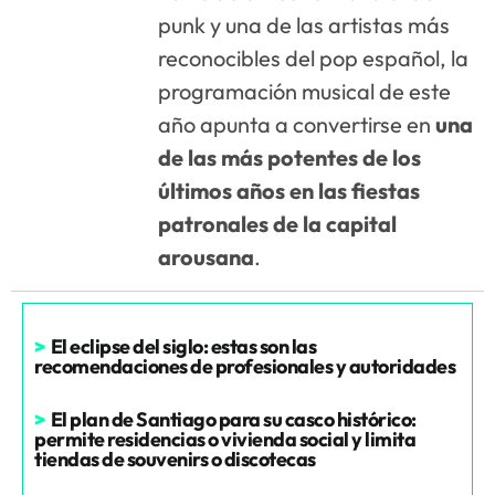
punk y una de las artistas más
reconocibles del pop español, la
programación musical de este
año apunta a convertirse en
una
de las más potentes de los
últimos años en las fiestas
patronales de la capital
arousana
.
>
El eclipse del siglo: estas son las
recomendaciones de profesionales y autoridades
>
El plan de Santiago para su casco histórico:
permite residencias o vivienda social y limita
tiendas de souvenirs o discotecas