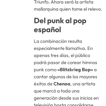
Triunfo. Ahora será la artista
mallorquina quien tome el relevo.
Del punk al pop
español
La combinación resulta
especialmente llamativa. En
apenas tres días, el público
podrá pasar de corear himnos
punk como
«Blitzkrieg Bop»
a
cantar algunos de los mayores
éxitos de
Chenoa
, una artista
que marcó a toda una
generación desde sus inicios en
televisión hasta consolidarse