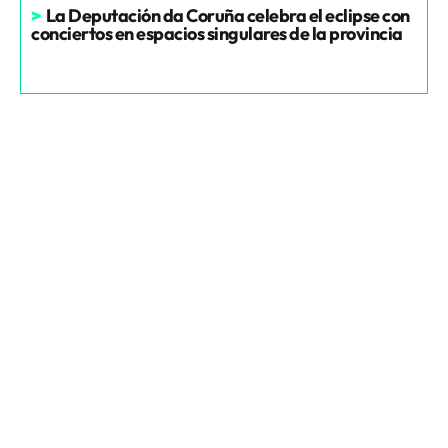
>
La Deputación da Coruña celebra el eclipse con
conciertos en espacios singulares de la provincia