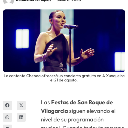
Innova
La cantante Chenoa ofrecerá un concierto gratuito en A Xunqueira
el 21 de agosto.
Las
Festas de San Roque de
Vilagarcía
siguen elevando el
nivel de su programación
musical. Cuando todavía resuena