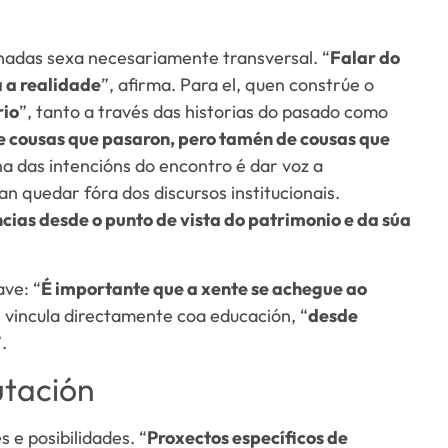
adas sexa necesariamente transversal. “
Falar do
a a realidade
”, afirma. Para el, quen constrúe o
rio
”, tanto a través das historias do pasado como
 cousas que pasaron, pero tamén de cousas que
nha das intencións do encontro é dar voz a
an quedar fóra dos discursos institucionais.
cias desde o punto de vista do patrimonio e da súa
ve: “
É importante que a xente se achegue ao
e vincula directamente coa educación, “
desde
”.
utación
 e posibilidades. “
Proxectos específicos de