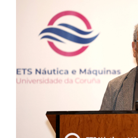
Escenarios
Sostenibilidad
Innova