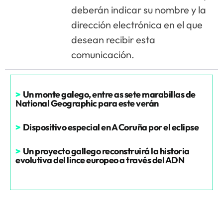
deberán indicar su nombre y la
dirección electrónica en el que
desean recibir esta
comunicación.
>
Un monte galego, entre as sete marabillas de
National Geographic para este verán
>
Dispositivo especial en A Coruña por el eclipse
>
Un proyecto gallego reconstruirá la historia
evolutiva del lince europeo a través del ADN