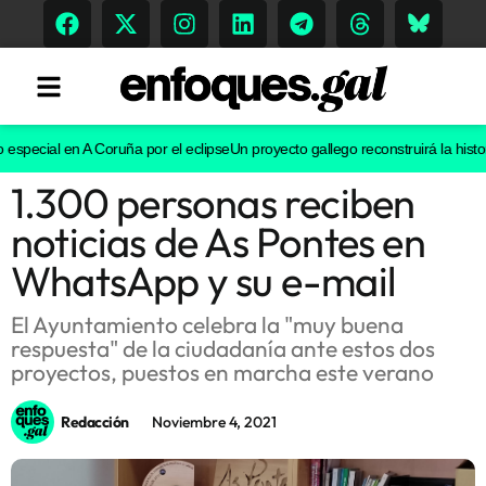
special en A Coruña por el eclipse
Un proyecto gallego reconstruirá la historia
1.300 personas reciben
Tendencias
noticias de As Pontes en
Memoria Histórica
WhatsApp y su e-mail
El Ayuntamiento celebra la "muy buena
respuesta" de la ciudadanía ante estos dos
Gastronomía
proyectos, puestos en marcha este verano
Escenarios
Redacción
Noviembre 4, 2021
Sostenibilidad