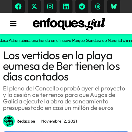
a Action abrirá una tienda en el nuevo Parque Gándara de Narón
El chiringu
Los vertidos en la playa
Tendencias
eumesa de Ber tienen los
Memoria Histórica
días contados
El pleno del Concello aprobó ayer el proyecto
y la cesión de terrenos para que Augas de
Gastronomía
Galicia ejecute la obra de saneamiento
presupuestada en casi un millón de euros
Escenarios
Redacción
Noviembre 12, 2021
Sostenibilidad