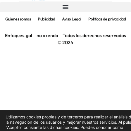
Quienes somos
Publicidad
Aviso Legal
Politicas de privacidad
Enfoques.gal – na axenda – Todos los derechos reservados
© 2024
Utilizamos cookies propias y de terceros para realizar el análisis 
la navegación de los usuarios y mejorar nuestros servicios. Al pul
"Acepto" consiente las dichas cookies. Puedes conocer cómo