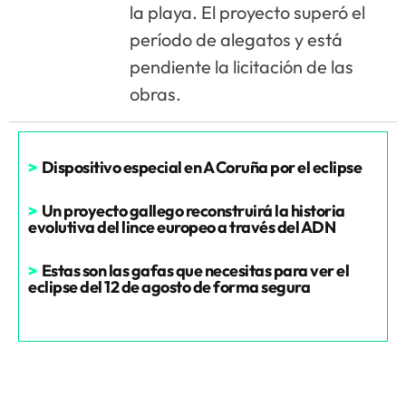
la playa. El proyecto superó el
período de alegatos y está
pendiente la licitación de las
obras.
>
Dispositivo especial en A Coruña por el eclipse
>
Un proyecto gallego reconstruirá la historia
evolutiva del lince europeo a través del ADN
>
Estas son las gafas que necesitas para ver el
eclipse del 12 de agosto de forma segura