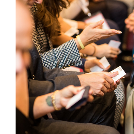
Escenarios
Sostenibilidad
Innova