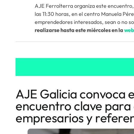
AJE Ferrolterra organiza este encuentro, 
las 11:30 horas, en el centro Manuela Pér
emprendedores interesados, sean o no soci
realizarse hasta este miércoles en la
we
AJE Galicia convoca 
encuentro clave para 
empresarios y referen