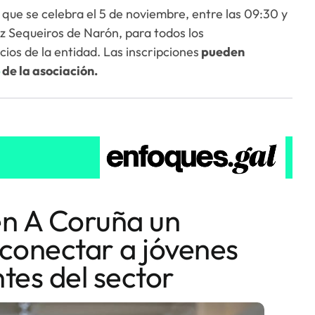
que se celebra el 5 de noviembre, entre las 09:30 y
ez Sequeiros de Narón, para todos los
os de la entidad. Las inscripciones
pueden
b
de la asociación.
en A Coruña un
conectar a jóvenes
tes del sector