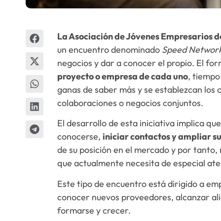
La Asociación de Jóvenes Empresarios de
un encuentro denominado
Speed Network
negocios y dar a conocer el propio. El for
proyecto o empresa de cada uno
, tiempo
ganas de saber más y se establezcan los 
colaboraciones o negocios conjuntos.
El desarrollo de esta iniciativa implica 
conocerse,
iniciar contactos y ampliar s
de su posición en el mercado y por tanto,
que actualmente necesita de especial ate
Este tipo de encuentro está dirigido a em
conocer nuevos proveedores, alcanzar alia
formarse y crecer.