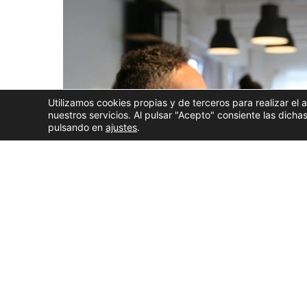
Utilizamos cookies propias y de terceros para realizar el 
nuestros servicios. Al pulsar "Acepto" consiente las dic
pulsando en
ajustes
.