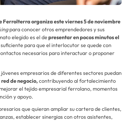
 Ferrolterra organiza este viernes 5 de noviembre
ing
para conocer otros emprendedores y sus
mato elegido es el de
presentar en pocos minutos el
 suficiente para que el interlocutor se quede con
contactos necesarios para interactuar o proponer
que jóvenes empresarios de diferentes sectores puedan
u red de negocio,
contribuyendo al fortalecimiento
 mejorar el tejido empresarial ferrolano, momentos
nción y apoyo.
presarios que quieran ampliar su cartera de clientes,
nzas, establecer sinergias con otros asistentes,