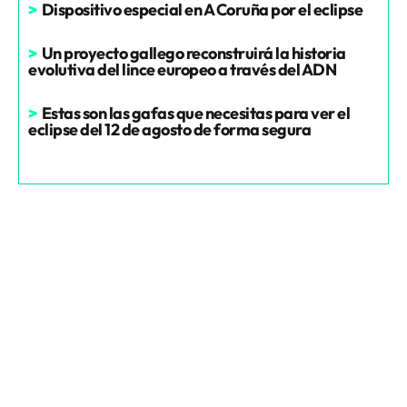
>
Dispositivo especial en A Coruña por el eclipse
>
Un proyecto gallego reconstruirá la historia
evolutiva del lince europeo a través del ADN
>
Estas son las gafas que necesitas para ver el
eclipse del 12 de agosto de forma segura