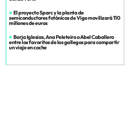
>
El proyecto Sparc y la planta de
semiconductores fotónicos de Vigo movilizará 110
millones de euros
>
Borja Iglesias, Ana Peleteiro o Abel Caballero
entre los favoritos de los gallegos para compartir
un viaje en coche