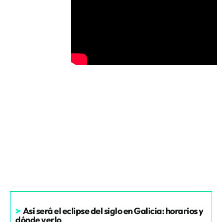
>
Así será el eclipse del siglo en Galicia: horarios y
dónde verlo