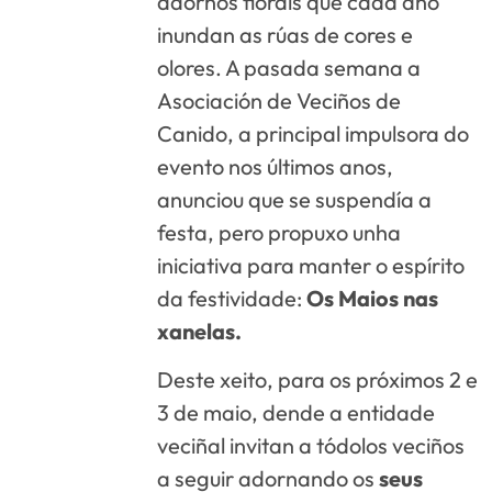
adornos florais que cada ano
inundan as rúas de cores e
olores. A pasada semana a
Asociación de Veciños de
Canido, a principal impulsora do
evento nos últimos anos,
anunciou que se suspendía a
festa, pero propuxo unha
iniciativa para manter o espírito
da festividade:
Os Maios nas
xanelas.
Deste xeito, para os próximos 2 e
3 de maio, dende a entidade
veciñal invitan a tódolos veciños
a seguir adornando os
seus