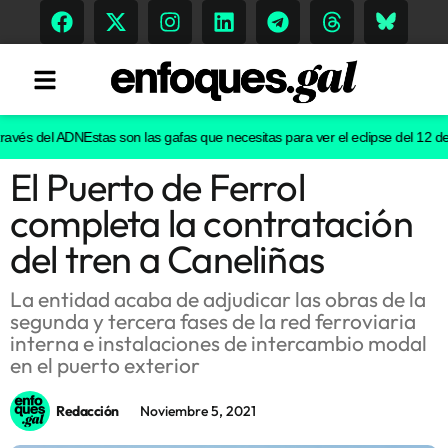
avés del ADN
Estas son las gafas que necesitas para ver el eclipse del 12 de
El Puerto de Ferrol
Tendencias
completa la contratación
Memoria Histórica
del tren a Caneliñas
La entidad acaba de adjudicar las obras de la
segunda y tercera fases de la red ferroviaria
Gastronomía
interna e instalaciones de intercambio modal
en el puerto exterior
Escenarios
Redacción
Noviembre 5, 2021
Sostenibilidad