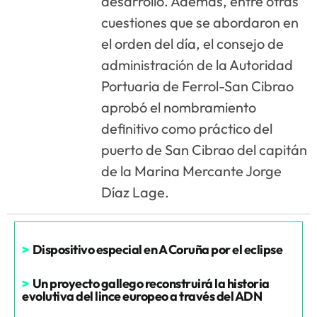
desarrollo. Además, entre otras
cuestiones que se abordaron en
el orden del día, el consejo de
administración de la Autoridad
Portuaria de Ferrol-San Cibrao
aprobó el nombramiento
definitivo como práctico del
puerto de San Cibrao del capitán
de la Marina Mercante Jorge
Díaz Lage.
>
Dispositivo especial en A Coruña por el eclipse
>
Un proyecto gallego reconstruirá la historia
evolutiva del lince europeo a través del ADN