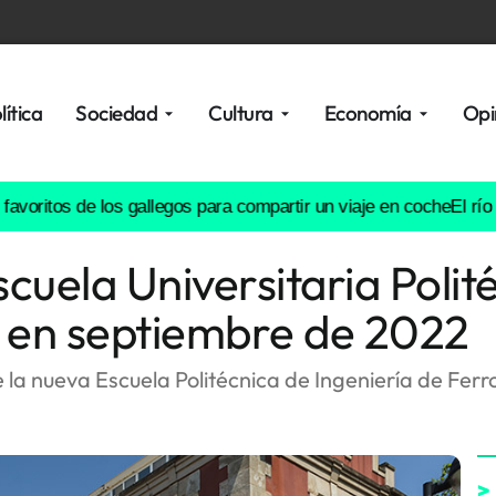
lítica
Sociedad
Cultura
Economía
Opi
 de los gallegos para compartir un viaje en coche
El río Lérez, en
scuela Universitaria Poli
á en septiembre de 2022
 la nueva Escuela Politécnica de Ingeniería de Fer
>