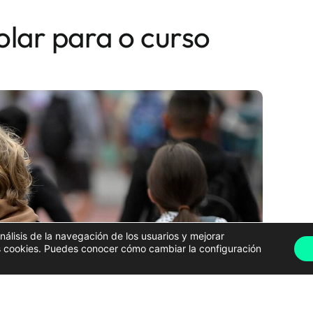
olar para o curso
análisis de la navegación de los usuarios y mejorar
has cookies. Puedes conocer cómo cambiar la configuración