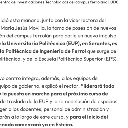
Centro de Investigaciones Tecnológicas del campus ferrolano | UDC
idió esta mañana, junto con la vicerrectora del
 María Jesús Movilla, la toma de posesión de nuevos
ón del campus ferrolán para darle un nuevo impulso.
ela Universitaria Politécnica (EUP), en Serantes, es
a Politécnica de Ingeniería de Ferrol
que surge de
litécnica, y de la Escuela Politécnica Superior (EPS),
o centro integra, además, a los equipos de
uipo de gobierno, explicó el rector,
“liderará todo
 y la puesta en marcha para el próximo curso de
s de traslado de la EUP y la remodelación de espacios
ger a los docentes, personal de administración y
rán a lo largo de este curso, y
para el inicio del
mnado comenzará ya en Esteiro.