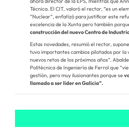
ahora director de la EPS, mientras que Ann
Técnica. El CIT, valoró el rector, “es un e
“Nuclear”, enfatizó para justificar este ref
excelencia de la Xunta pero también porq
construcción del nuevo Centro de Industria
Estas novedades, resumió el rector, supon
tuvo importantes cambios pilotados por la v
nuevos retos de los próximos años”. Abalde
Politécnica de Ingeniería de Ferrol que “v
gestión, pero muy ilusionantes porque se
va
llamado a ser líder en Galicia”.