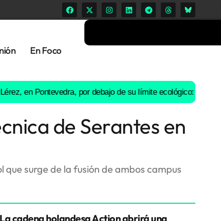
nión
En Foco
 Pontevedra, por debajo de su límite ecológico: Ence suspende l
técnica de Serantes en
rol que surge de la fusión de ambos campus
La cadena holandesa Action abrirá una