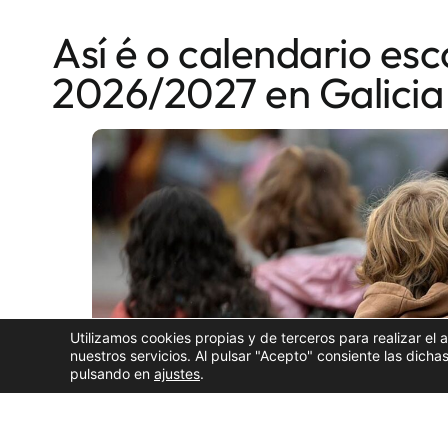
Así é o calendario esc
2026/2027 en Galicia
Utilizamos cookies propias y de terceros para realizar el 
nuestros servicios. Al pulsar "Acepto" consiente las dic
pulsando en
ajustes
.