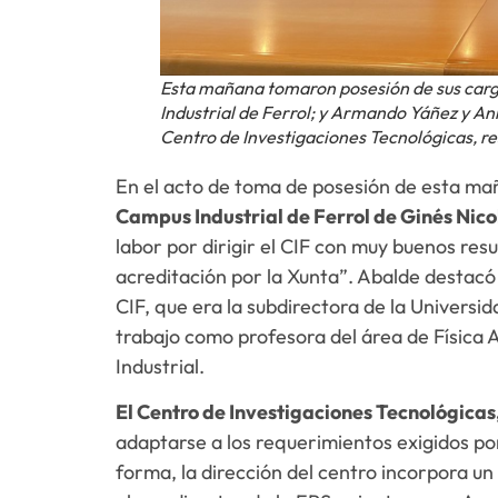
Esta mañana tomaron posesión de sus car
Industrial de Ferrol; y Armando Yáñez y An
Centro de Investigaciones Tecnológicas, 
En el acto de toma de posesión de esta m
Campus Industrial de Ferrol de Ginés Nico
labor por dirigir el CIF con muy buenos res
acreditación por la Xunta”. Abalde destacó 
CIF, que era la subdirectora de la Universi
trabajo como profesora del área de Física A
Industrial.
El Centro de Investigaciones Tecnológicas
adaptarse a los requerimientos exigidos po
forma, la dirección del centro incorpora u