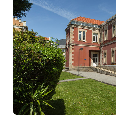
Escenarios
Sostenibilidad
Innova