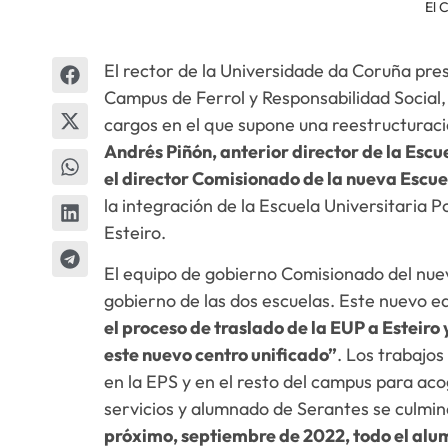
El 
El rector de la Universidade da Coruña pres
Campus de Ferrol y Responsabilidad Social,
cargos en el que supone una reestructuraci
Andrés Piñón, anterior director de la Escu
el director Comisionado de la nueva Escuel
la integración de la Escuela Universitaria Po
Esteiro.
El equipo de gobierno Comisionado del nuev
gobierno de las dos escuelas. Este nuevo eq
el proceso de traslado de la EUP a Esteiro
este nuevo centro unificado”
. Los trabajo
en la EPS y en el resto del campus para aco
servicios y alumnado de Serantes se culmina
próximo, septiembre de 2022, todo el alu