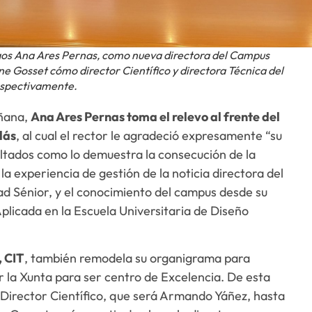
gos Ana Ares Pernas, como nueva directora del Campus
ne Gosset cómo director Científico y directora Técnica del
respectivamente.
añana,
Ana Ares Pernas toma el relevo al frente del
lás
, al cual el rector le agradeció expresamente “su
ultados como lo demuestra la consecución de la
la experiencia de gestión de la noticia directora del
dad Sénior, y el conocimiento del campus desde su
plicada en la Escuela Universitaria de Diseño
, CIT
, también remodela su organigrama para
r la Xunta para ser centro de Excelencia. De esta
n Director Científico, que será Armando Yáñez, hasta