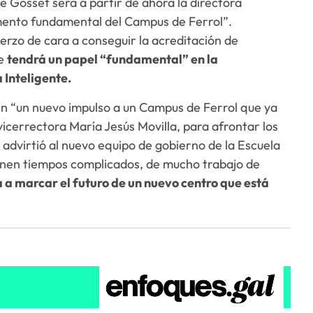
e Gosset será a partir de ahora la directora
lemento fundamental del Campus de Ferrol”.
uerzo de cara a conseguir la acreditación de
ue
tendrá un papel “fundamental” en la
 Inteligente.
en “un nuevo impulso a un Campus de Ferrol que ya
icerrectora María Jesús Movilla, para afrontar los
 advirtió al nuevo equipo de gobierno de la Escuela
ienen tiempos complicados, de mucho trabajo de
 a marcar el futuro de un nuevo centro que está