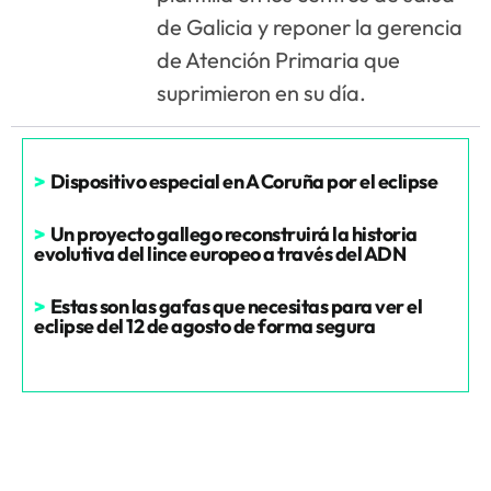
de Galicia y reponer la gerencia
de Atención Primaria que
suprimieron en su día.
>
Dispositivo especial en A Coruña por el eclipse
>
Un proyecto gallego reconstruirá la historia
evolutiva del lince europeo a través del ADN
>
Estas son las gafas que necesitas para ver el
eclipse del 12 de agosto de forma segura